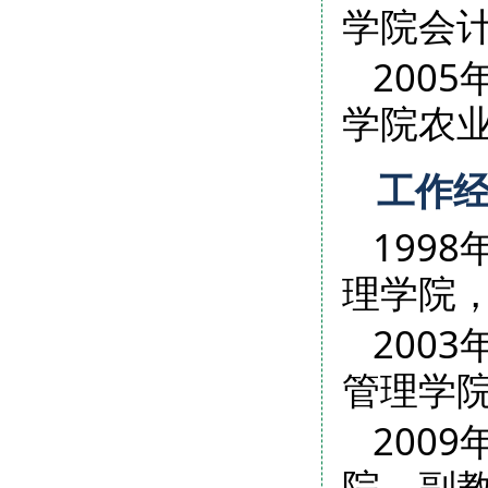
学院会
200
学院农
工作
199
理学院
200
管理学
200
院，副