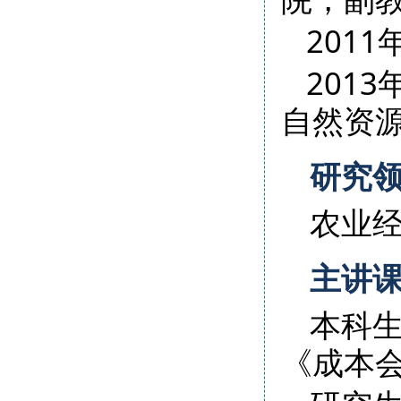
201
201
自然资
研究
农业
主讲
本科
《成本