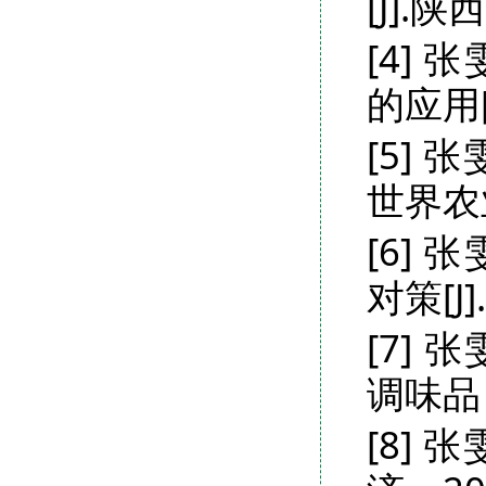
[J].
[4]
的应用[
[5]
世界农
[6]
对策[J
[7] 
调味品，
[8]