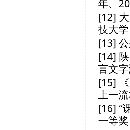
年、20
[12
技大学
[13
[14
言文字
[15
上一流
[16
一等奖