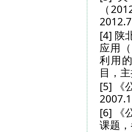
（20
2012.
[4]
应用（
利用的
目，主持
[5]
2007.1
[6]
课题，参