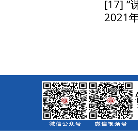
[17
2021