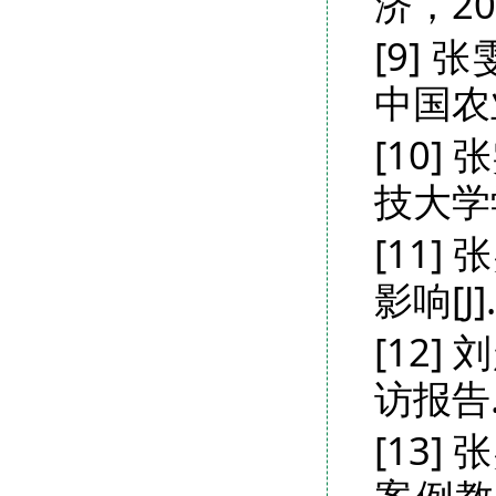
济，20
[9]
中国农
[10]
技大学学
[11
影响[J
[12
访报告
[13