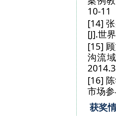
案例教
10-
[14
[J].世
[15
沟流域
2014
[16
市场参与
获奖