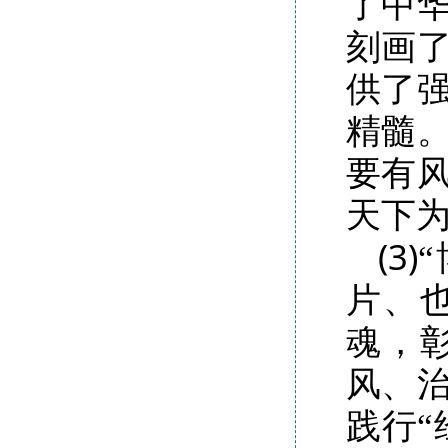
了中
刻画
供了
精髓
要有
天下
(3)
片、
魂，
风、
践行“