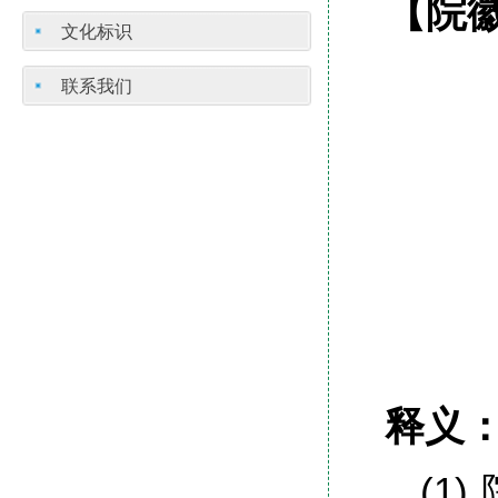
【
院
文化标识
联系我们
释义
(1)