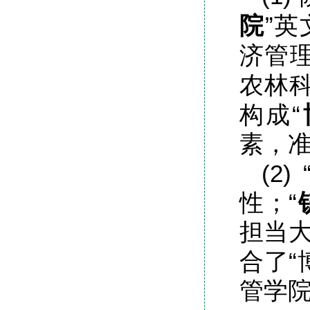
院
”英
济管理
农林科
构成“
素，
(2)
性；“
担当
合了“
管学