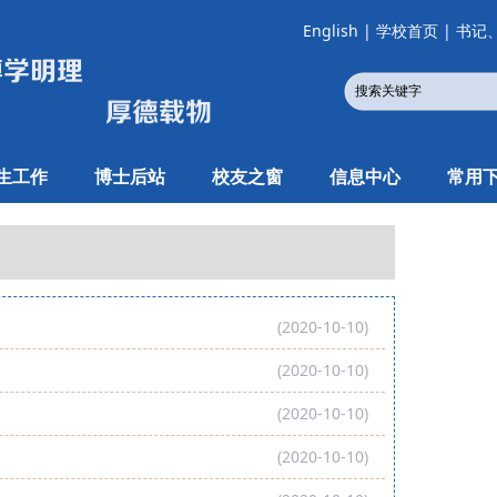
English
|
学校首页
|
书记
生工作
博士后站
校友之窗
信息中心
常用
(2020-10-10)
(2020-10-10)
(2020-10-10)
(2020-10-10)