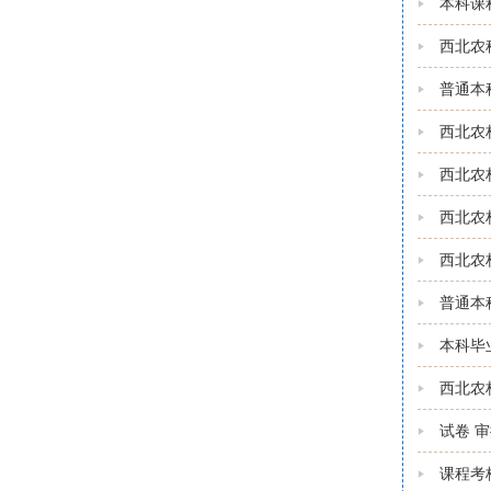
本科课
西北农
普通本
西北农
西北农
西北农
西北农
普通本
本科毕
西北农
试卷 
课程考