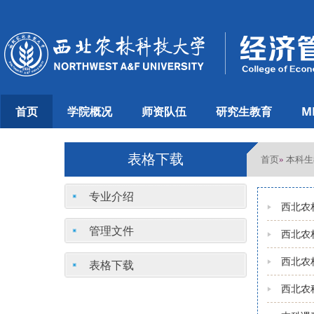
首页
学院概况
师资队伍
研究生教育
M
表格下载
首页
本科生
»
专业介绍
西北农
管理文件
西北农
西北农
表格下载
西北农