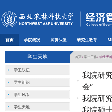
首页
学院概况
师资队伍
研究生教育
M
学生天地
首页
学生工作
»
» 学生天
学工队伍
我院研究
学生组织
会”
学生风采
我院研
学生天地
我院硕