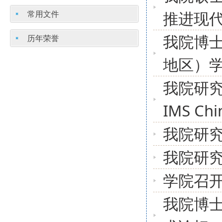
推进现
常用文件
我院博士
历年荣誉
地区）
我院研
IMS C
我院研究
我院研究
学院召
我院博