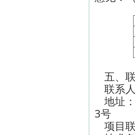
五、
联系
地址
3号
项目联系