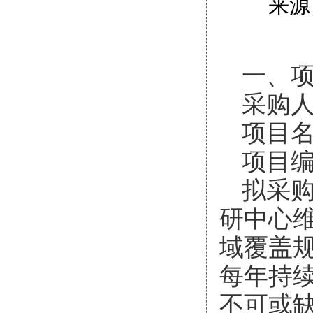
来源
一、
采购
项目
项目编号
拟采
研中心
域覆盖
每年持
不可或