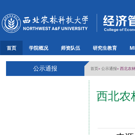
首页
学院概况
师资队伍
研究生教育
M
公示通报
首页
公示通报
»
» 西北
西北农