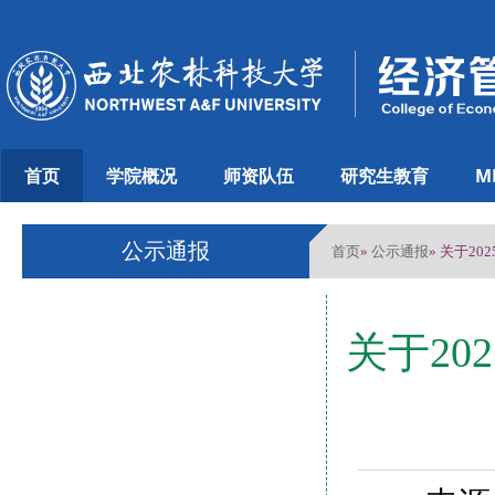
首页
学院概况
师资队伍
研究生教育
M
公示通报
首页
公示通报
»
» 关于2
关于20