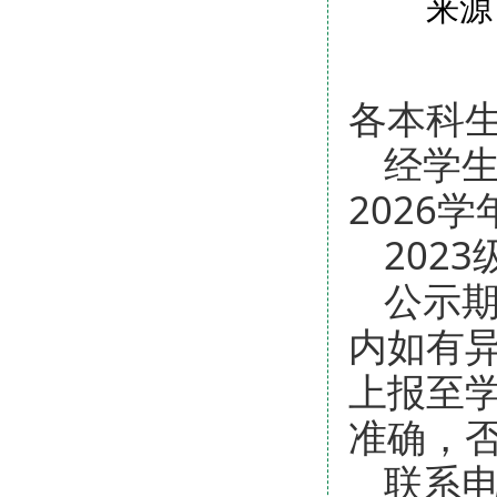
来源
各本科
经学生
2026
202
公示期
内如有异
上报至学
准确，
联系电话