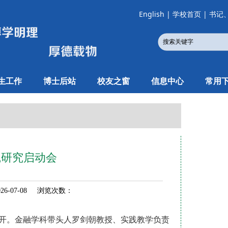
English
|
学校首页
|
书记
生工作
博士后站
校友之窗
信息中心
常用
践研究启动会
6-07-08 浏览次数：
室召开。金融学科带头人罗剑朝教授、实践教学负责