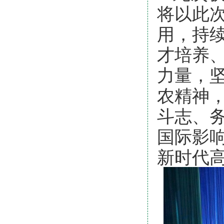
将以此
用，持
才培养
力量，
农精神
斗志、
国际影
新时代