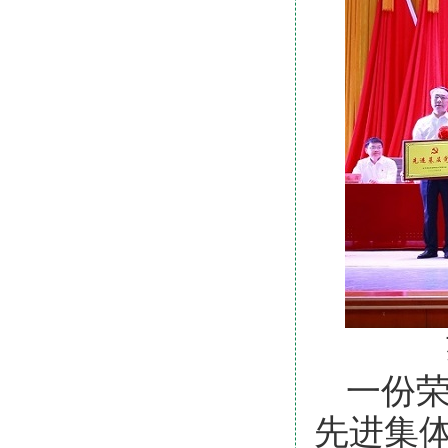
一份
先进集