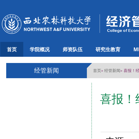
首页
学院概况
师资队伍
研究生教育
M
经管新闻
首页
经管新闻
»
» 喜报！
喜报！