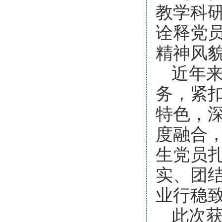
教学科
诠释党
精神风
近年
务，紧
特色，
度融合
生党员
实、团
业行稳
此次