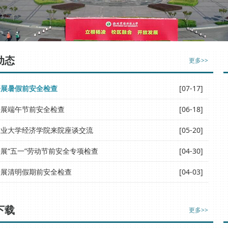
动态
更多>>
开展暑假前安全检查
[07-17]
开展端午节前安全检查
[06-18]
农业大学经济学院来院座谈交流
[05-20]
展“五一”劳动节前安全专项检查
[04-30]
开展清明假期前安全检查
[04-03]
下载
更多>>