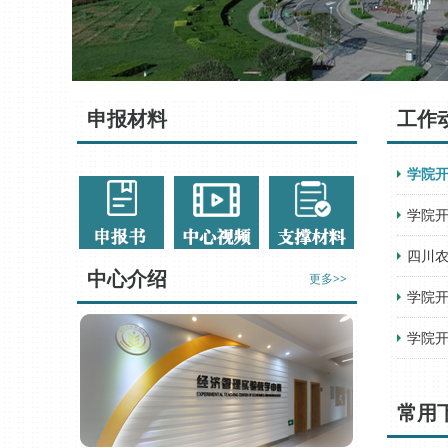
申报材料
工作
学院
学院
四川
中心介绍
更多>>
学院开
学院
常用