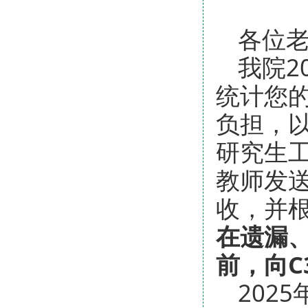
各位
我院2
统计您
负担，以
研究生工
教师发
收，并
在遗漏、
前，向C
202