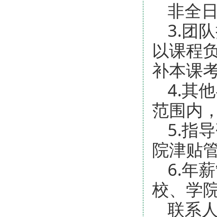
非全日
3.团
以课程
补本课
4.其
范围内
5.指
院津贴
6.年
校、学
联系人