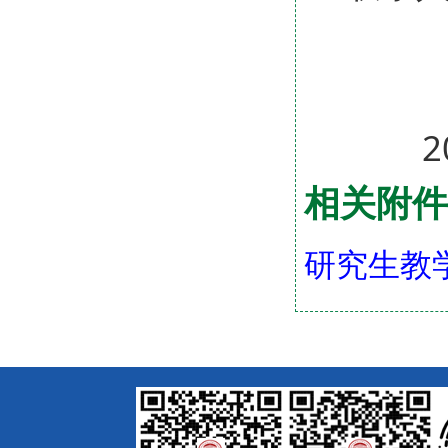
经济
202
相关附件
研究生教学