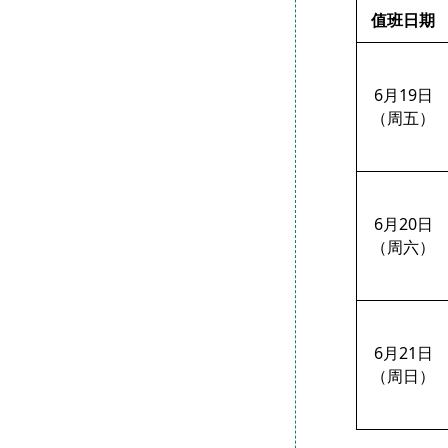
值班日期
6
月
19
日
（周五）
6
月
20
日
（周六）
6
月
21
日
（周日）