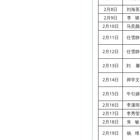
2月8日
刘海英
2月9日
李 璐
2月10日
马奕颜
2月11日
任雪静
2月12日
任雪静
2月13日
刘 馨
2月14日
师学文
2月15日
牛引娣
2月16日
李潇雨
2月17日
李秀莹
2月18日
朱 敏
2月19日
杨 维