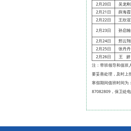
2月20日
吴龙刚
2月21日
薛海霞
2月22日
王欣谊
2月23日
孙启翰
2月24日
邢云翔
2月25日
张丹丹
2月26日
王 妍
注：带班领导和值班
要妥善处理，及时上
寒假期间值班时间为：上
87082809，保卫处电