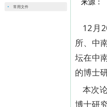
来源： 
常用文件
12月
所、中
坛在中
的博士
本次
博士研究