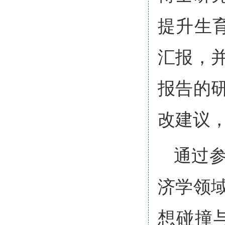
提升生
汇报，
报告的
改建议
通过
济学领
想碰撞