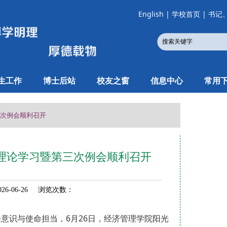
English
|
学校首页
|
书记
生工作
博士后站
校友之窗
信息中心
常用
三次例会顺利召开
理论学习暨第三次例会顺利召开
6-06-26 浏览次数：
意识与使命担当，6月26日，经济管理学院阳光