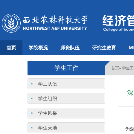
首页
学院概况
师资队伍
研究生教育
M
学生工作
首页
学生工
»
学工队伍
深
学生组织
学生风采
学生天地
为