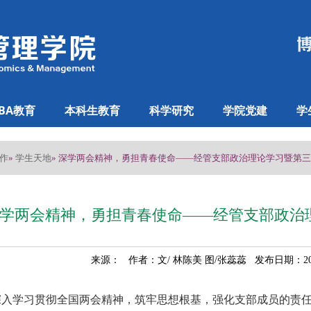
BA教育
本科生教育
科学研究
学院党建
学
作
学生天地
»
» 深学两会精神，勇担青春使命——经管支部政治理论学习暨第
学两会精神，勇担青春使命——经管支部政治
来源： 作者：文/ 林陈美 图/张蕊蕊 发布日期：202
深入学习贯彻全国两会精神，筑牢思想根基，强化支部成员的责任