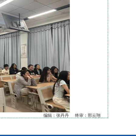
编辑：张丹丹 终审：邢云翔