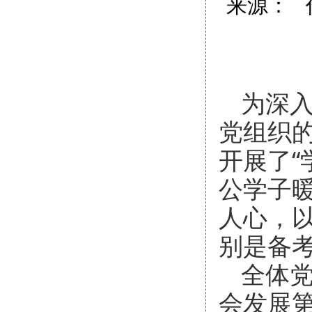
来源： 作
为深
党组织的
开展了
公学子
人心，
别是备
全体
会发展