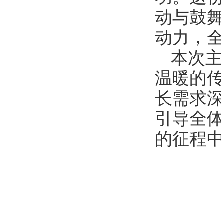
动与鼓
动力，
本次
温暖的
长需求
引导全
的征程