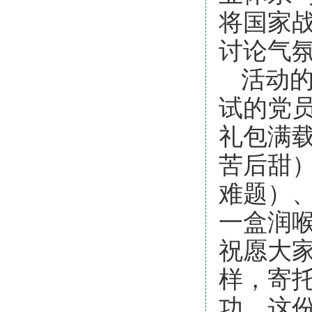
将国家
讨论气
活动
试的党员
礼包满
苦后甜
难题）
一盒润
祝愿大
样，寄托
功。这