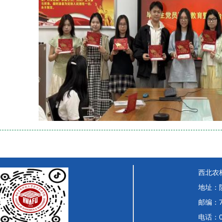
西北农
地址：
邮编：7
电话：02