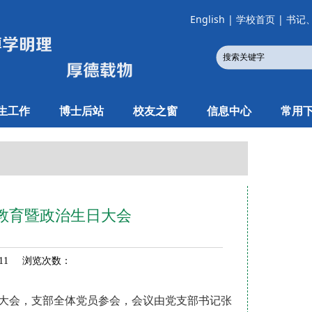
English
|
学校首页
|
书记
生工作
博士后站
校友之窗
信息中心
常用
教育暨政治生日大会
-11 浏览次数：
员大会，支部全体党员参会，会议由党支部书记张