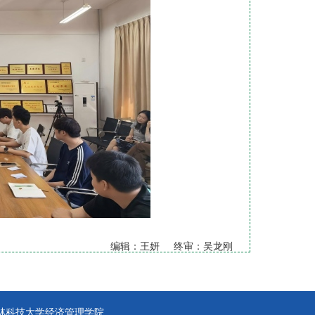
编辑：王妍 终审：吴龙刚
林科技大学经济管理学院