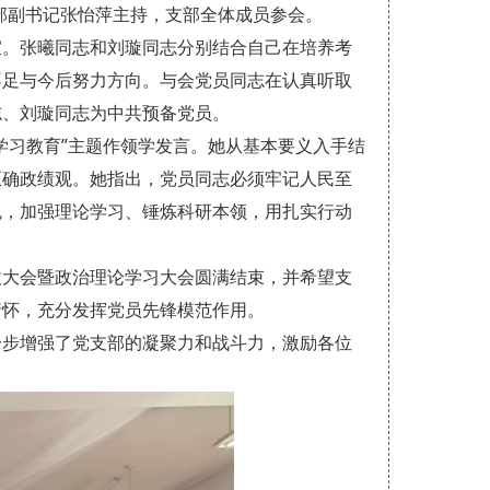
支部副书记张怡萍主持，支部全体成员参会。
宜。张曦同志和刘璇同志分别结合自己在培养考
不足与今后努力方向。与会党员同志在认真听取
志、刘璇同志为中共预备党员。
学习教育”主题作领学发言。她从基本要义入手结
正确政绩观。她指出，党员同志必须牢记人民至
色，加强理论学习、锤炼科研本领，用扎实行动
收大会暨政治理论学习大会圆满结束，并希望支
情怀，充分发挥党员先锋模范作用。
一步增强了党支部的凝聚力和战斗力，激励各位