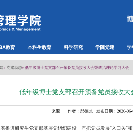
BA教育
本科生教育
科学研究
学院党建
学
建
党建动态
»
» 低年级博士党支部召开预备党员接收大会暨政治理论学习大会
低年级博士党支部召开预备党员接收大
来源： 作者：邱德龙 发布日期：2026-06
实推进研究生党支部基层党组织建设，严把党员发展“入口关”和