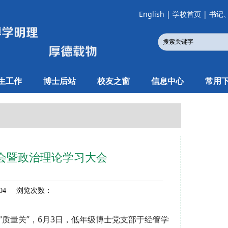
English
|
学校首页
|
书记
生工作
博士后站
校友之窗
信息中心
常用
会暨政治理论学习大会
-04 浏览次数：
“质量关”，6月3日，低年级博士党支部于经管学