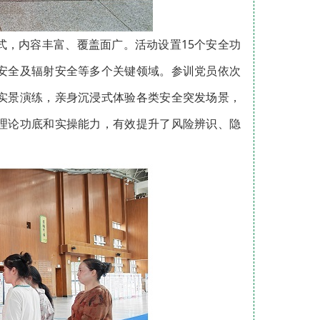
式，内容丰富、覆盖面广。活动设置15个安全功
安全及辐射安全等多个关键领域。参训党员依次
实景演练，亲身沉浸式体验各类安全突发场景，
理论功底和实操能力，有效提升了风险辨识、隐