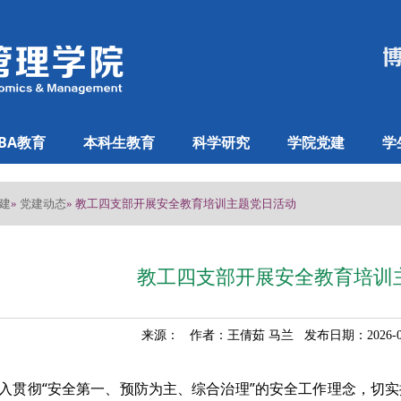
BA教育
本科生教育
科学研究
学院党建
学
建
党建动态
»
» 教工四支部开展安全教育培训主题党日活动
教工四支部开展安全教育培训
来源： 作者：王倩茹 马兰 发布日期：2026-
入贯彻“安全第一、预防为主、综合治理”的安全工作理念，切