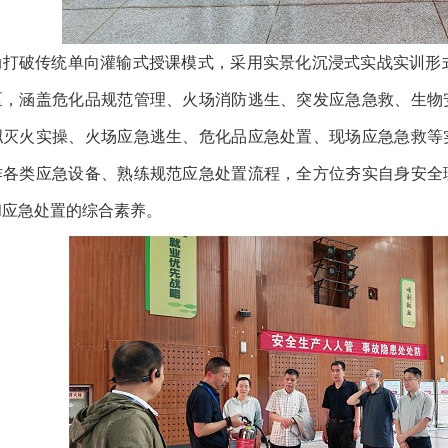
动打破传统单向灌输式授课模式，采用实景化沉浸式实战实训形
区，涵盖危化品规范管理、火场消防逃生、突发应急急救、生物
拟灭火实操、火场应急逃生、危化品应急处置、现场应急急救等
作各类应急设备、熟练规范应急处置流程，全方位夯实自身安全
和应急处置的综合素养。