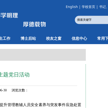
English
|
学校首页
|
书记
生工作
博士后站
校友之窗
信息中心
常用
主题党日活动
06-30 浏览次数：
实提升管理教辅人员安全素养与突发事件应急处置