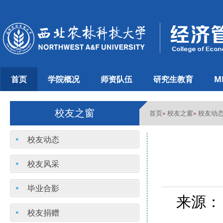
首页
学院概况
师资队伍
研究生教育
M
校友之窗
首页
校友之窗
校友动
»
»
校友动态
校友风采
毕业合影
来源：
校友捐赠