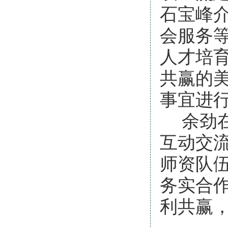
石宝峰
会服务
人才培
共赢的
事宜进
余劲
互动交
师资队
务实合
利共赢