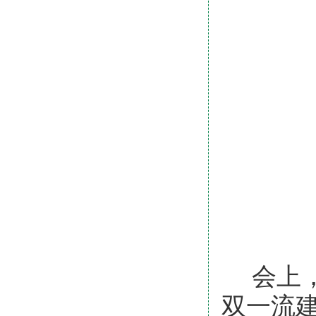
会上
双一流