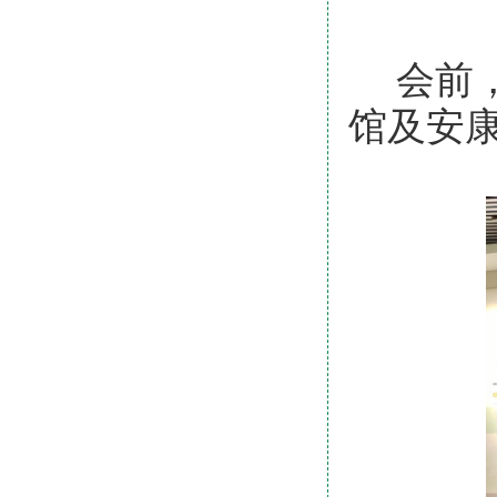
会前
馆及安