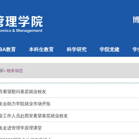
BA教育
本科生教育
科学研究
学院党建
学
窗
» 校友动态
导看望慰问基层就业校友
友会助力学院就业市场开拓
业工作人员赴西安看望基层就业校友
友走进管理学原理课堂