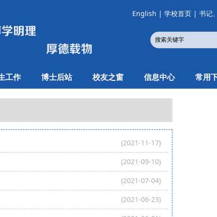
English
|
学校首页
|
书记
生工作
博士后站
校友之窗
信息中心
常用
(2021-11-17)
(2021-09-10)
(2021-07-04)
(2021-06-23)