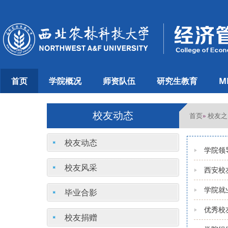
首页
学院概况
师资队伍
研究生教育
M
校友动态
首页
校友之
»
校友动态
学院领
校友风采
西安校
学院就
毕业合影
优秀校
校友捐赠